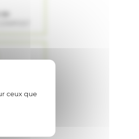
 50
 COMPOST
PRO
OFESSIONNEL
sur ceux que